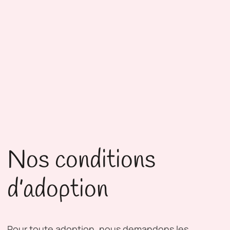
Nos conditions
d’adoption
Pour toute adoption, nous demandons les