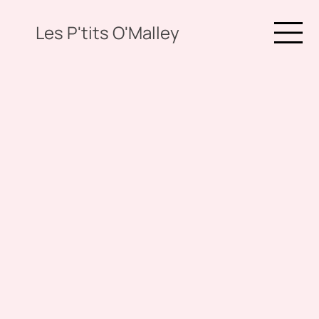
Les P'tits O'Malley