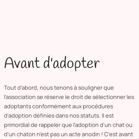
Avant d'adopter
Tout d'abord, nous tenons à souligner que
l'association se réserve le droit de sélectionner les
adoptants conformément aux procédures
d'adoption définies dans nos statuts. Il est
primordial de rappeler que l'adoption d'un chat ou
d'un chaton n'est pas un acte anodin ! C'est avant